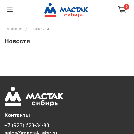
0
Главная
Новости
Новости
Контакты
+7 (923) 623-34-83
sales@mactak-sibir.ru