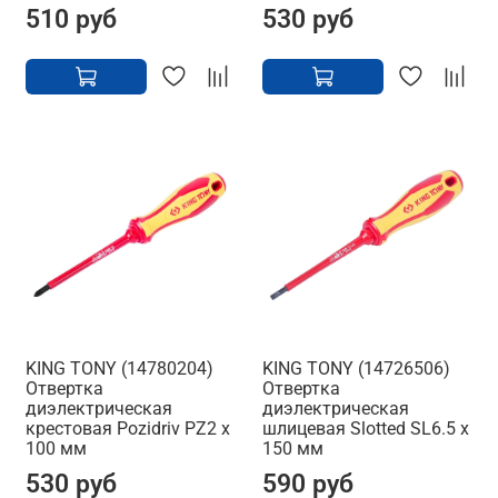
510 руб
530 руб
KING TONY (14780204)
KING TONY (14726506)
Отвертка
Отвертка
диэлектрическая
диэлектрическая
крестовая Pozidriv PZ2 x
шлицевая Slotted SL6.5 x
100 мм
150 мм
530 руб
590 руб