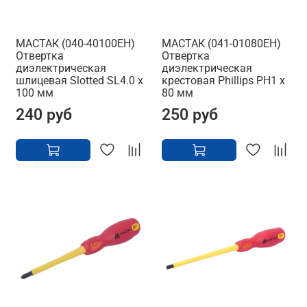
МАСТАК (040-40100EH)
МАСТАК (041-01080EH)
Отвертка
Отвертка
диэлектрическая
диэлектрическая
шлицевая Slotted SL4.0 x
крестовая Phillips PH1 x
100 мм
80 мм
240 руб
250 руб