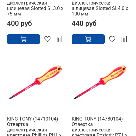
диэлектрическая
диэлектрическая
шлицевая Slotted SL3.0 x
шлицевая Slotted SL4.0 x
75 мм
100 мм
400 руб
440 руб
KING TONY (14710104)
KING TONY (14780104)
Отвертка
Отвертка
диэлектрическая
диэлектрическая
крестовая Phillips PH1 x
крестовая Pozidriv PZ1 x