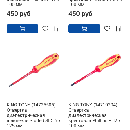
100 мм
100 мм
450 руб
450 руб
KING TONY (14725505)
KING TONY (14710204)
Отвертка
Отвертка
диэлектрическая
диэлектрическая
шлицевая Slotted SL5.5 x
крестовая Phillips PH2 x
125 мм
100 мм