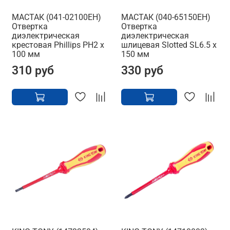
МАСТАК (041-02100EH)
МАСТАК (040-65150EH)
Отвертка
Отвертка
диэлектрическая
диэлектрическая
крестовая Phillips PH2 x
шлицевая Slotted SL6.5 x
100 мм
150 мм
310 руб
330 руб