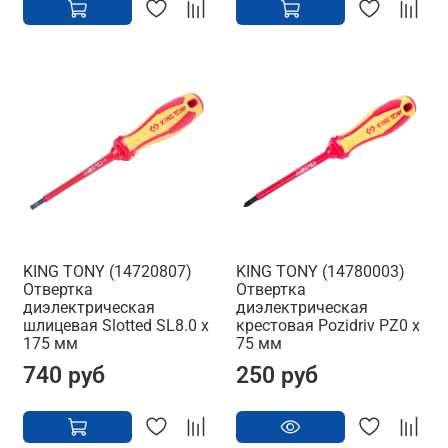
KING TONY (14720807)
KING TONY (14780003)
Отвертка
Отвертка
диэлектрическая
диэлектрическая
шлицевая Slotted SL8.0 x
крестовая Pozidriv PZ0 x
175 мм
75 мм
740 руб
250 руб