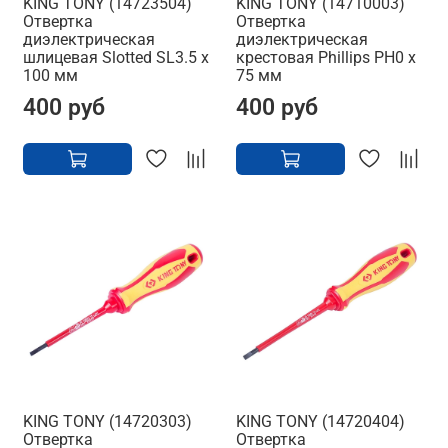
KING TONY (14723504)
KING TONY (14710003)
Отвертка
Отвертка
диэлектрическая
диэлектрическая
шлицевая Slotted SL3.5 x
крестовая Phillips PH0 x
100 мм
75 мм
400 руб
400 руб
KING TONY (14720303)
KING TONY (14720404)
Отвертка
Отвертка