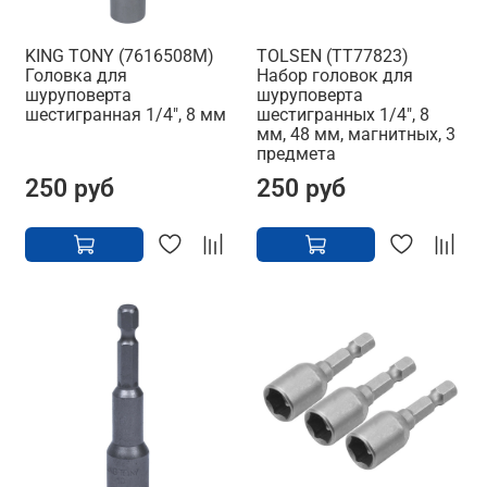
KING TONY (7616508M)
TOLSEN (TT77823)
Головка для
Набор головок для
шуруповерта
шуруповерта
шестигранная 1/4", 8 мм
шестигранных 1/4", 8
мм, 48 мм, магнитных, 3
предмета
250 руб
250 руб