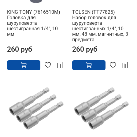
KING TONY (7616510M)
TOLSEN (TT77825)
Головка для
Набор головок для
шуруповерта
шуруповерта
шестигранная 1/4", 10
шестигранных 1/4", 10
мм
мм, 48 мм, магнитных, 3
предмета
260 руб
260 руб