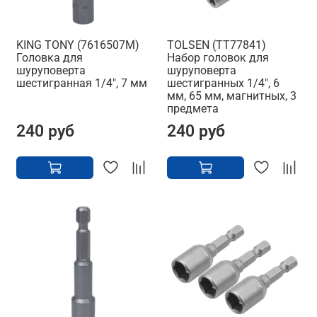
KING TONY (7616507M)
TOLSEN (TT77841)
Головка для
Набор головок для
шуруповерта
шуруповерта
шестигранная 1/4", 7 мм
шестигранных 1/4", 6
мм, 65 мм, магнитных, 3
предмета
240 руб
240 руб