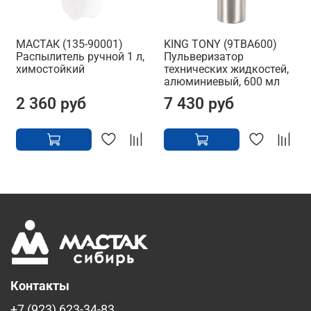
МАСТАК (135-90001)
KING TONY (9TBA600)
Распылитель ручной 1 л,
Пульверизатор
химостойкий
технических жидкостей,
алюминиевый, 600 мл
2 360 руб
7 430 руб
Контакты
+7 (923) 623-34-83