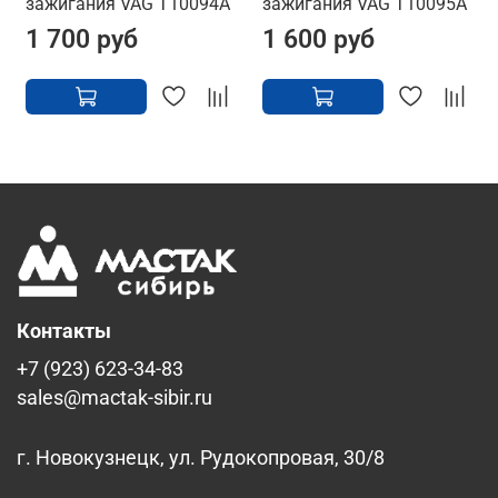
зажигания VAG T10094A
зажигания VAG T10095A
1 700 руб
1 600 руб
Контакты
+7 (923) 623-34-83
sales@mactak-sibir.ru
г. Новокузнецк, ул. Рудокопровая, 30/8