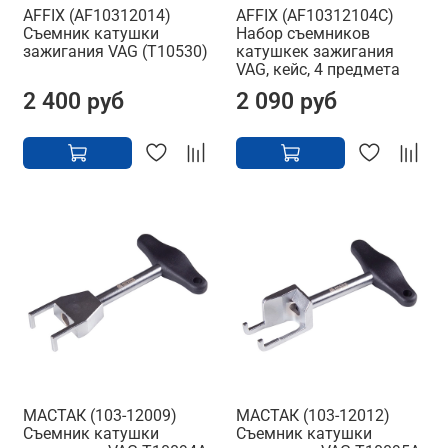
AFFIX (AF10312014)
AFFIX (AF10312104C)
Съемник катушки
Набор съемников
зажигания VAG (T10530)
катушкек зажигания
VAG, кейс, 4 предмета
2 400 руб
2 090 руб
МАСТАК (103-12009)
МАСТАК (103-12012)
Съемник катушки
Съемник катушки