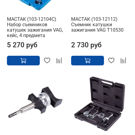
МАСТАК (103-12104C)
МАСТАК (103-12112)
Набор съемников
Съемник катушки
катушек зажигания VAG,
зажигания VAG T10530
кейс, 4 предмета
5 270 руб
2 730 руб