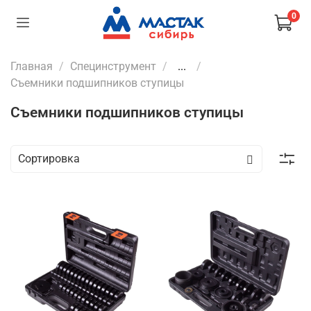
0
Главная
Специнструмент
...
Съемники подшипников ступицы
Съемники подшипников ступицы