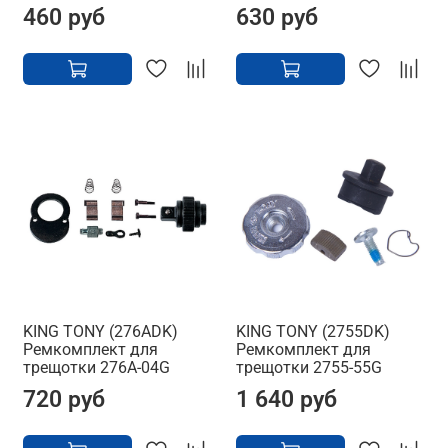
460 руб
630 руб
KING TONY (276ADK)
KING TONY (2755DK)
Ремкомплект для
Ремкомплект для
трещотки 276A-04G
трещотки 2755-55G
720 руб
1 640 руб