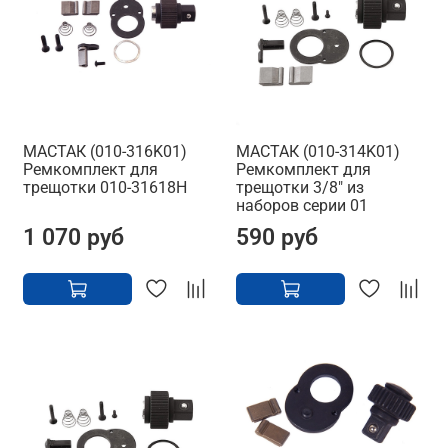
МАСТАК (010-316K01)
МАСТАК (010-314K01)
Ремкомплект для
Ремкомплект для
трещотки 010-31618H
трещотки 3/8" из
наборов серии 01
1 070 руб
590 руб