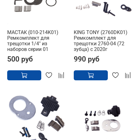
МАСТАК (010-214K01)
KING TONY (2760DK01)
Ремкомплект для
Ремкомплект для
трещотки 1/4" из
трещотки 2760-04 (72
наборов серии 01
зубца) с 2020г
500 руб
990 руб