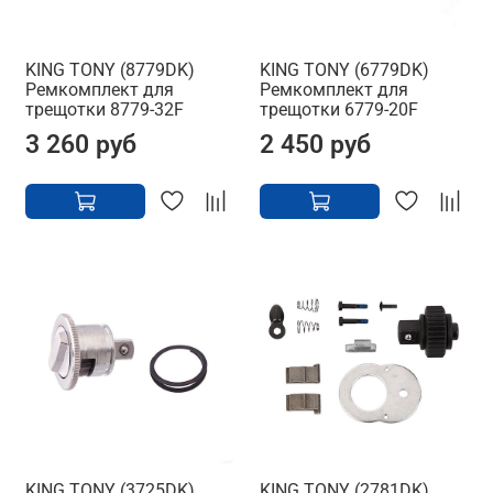
KING TONY (8779DK)
KING TONY (6779DK)
Ремкомплект для
Ремкомплект для
трещотки 8779-32F
трещотки 6779-20F
3 260 руб
2 450 руб
KING TONY (3725DK)
KING TONY (2781DK)