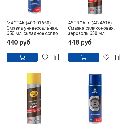
МАСТАК (400-01650)
ASTROhim (AC-4616)
Смазка универсальная,
Смазка силиконовая,
650 мл, складное сопло
аэрозоль 650 мл
440 руб
448 руб