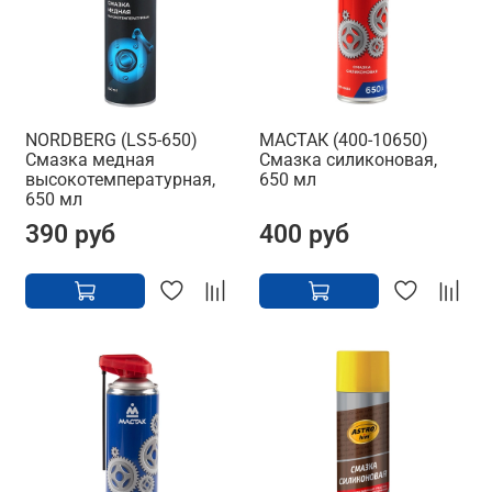
NORDBERG (LS5-650)
МАСТАК (400-10650)
Смазка медная
Смазка силиконовая,
высокотемпературная,
650 мл
650 мл
390 руб
400 руб