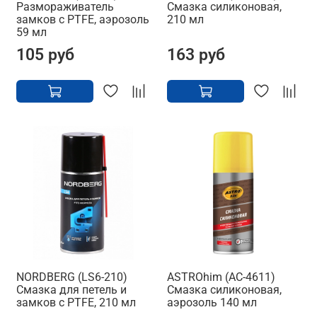
Размораживатель
Смазка силиконовая,
замков с PTFE, аэрозоль
210 мл
59 мл
105 руб
163 руб
NORDBERG (LS6-210)
ASTROhim (AC-4611)
Смазка для петель и
Смазка силиконовая,
замков с PTFE, 210 мл
аэрозоль 140 мл