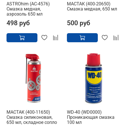
ASTROhim (AC-4576)
МАСТАК (400-20650)
Смазка медная,
Смазка медная, 650 мл
аэрозоль 650 мл
498 руб
500 руб
МАСТАК (400-11650)
WD-40 (WD0000)
Смазка силиконовая,
Проникающая смазка
650 мл, складное сопло
100 мл