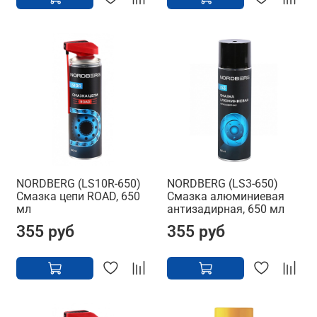
NORDBERG (LS10R-650)
NORDBERG (LS3-650)
Смазка цепи ROAD, 650
Смазка алюминиевая
мл
антизадирная, 650 мл
355 руб
355 руб