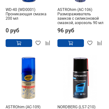
WD-40 (WD0001)
ASTROhim (AC-106)
Проникающая смазка
Размораживатель
200 мл
замков с силиконовой
смазкой, аэрозоль 90 мл
0 руб
96 руб
ASTROhim (AC-109)
NORDBERG (LS7-210)