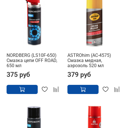
NORDBERG (LS10F-650)
ASTROhim (AC-4575)
Смазка цепи OFF ROAD,
Смазка медная,
650 мл
аэрозоль 520 мл
375 руб
379 руб