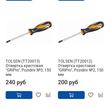
TOLSEN (TT20013)
TOLSEN (TT20012)
Отвертка крестовая
Отвертка крестовая
"GRIPro", Pozidriv №3, 150
"GRIPro", Pozidriv №2, 150
мм
мм
240 руб
200 руб