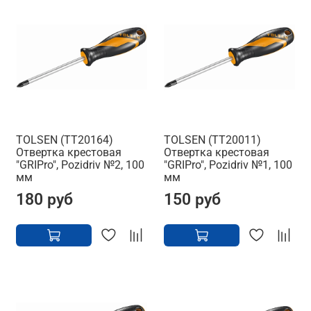
TOLSEN (TT20164)
TOLSEN (TT20011)
Отвертка крестовая
Отвертка крестовая
"GRIPro", Pozidriv №2, 100
"GRIPro", Pozidriv №1, 100
мм
мм
180 руб
150 руб