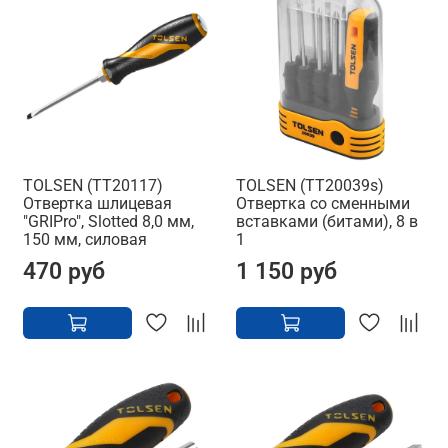
TOLSEN (TT20117)
TOLSEN (TT20039s)
Отвертка шлицевая
Отвертка со сменными
"GRIPro", Slotted 8,0 мм,
вставками (битами), 8 в
150 мм, силовая
1
470 руб
1 150 руб