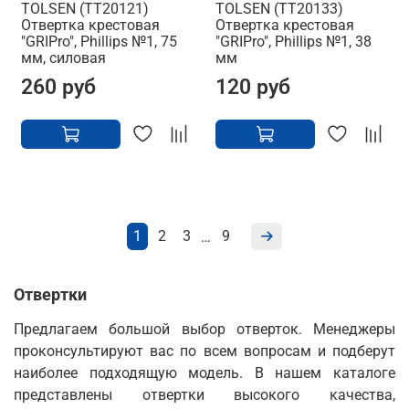
TOLSEN (TT20121)
TOLSEN (TT20133)
Отвертка крестовая
Отвертка крестовая
"GRIPro", Phillips №1, 75
"GRIPro", Phillips №1, 38
мм, силовая
мм
260 руб
120 руб
1
2
3
9
…
Отвертки
Предлагаем большой выбор отверток. Менеджеры
проконсультируют вас по всем вопросам и подберут
наиболее подходящую модель. В нашем каталоге
представлены отвертки высокого качества,