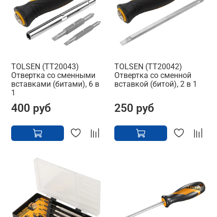
TOLSEN (TT20043)
TOLSEN (TT20042)
Отвертка со сменными
Отвертка со сменной
вставками (битами), 6 в
вставкой (битой), 2 в 1
1
400 руб
250 руб