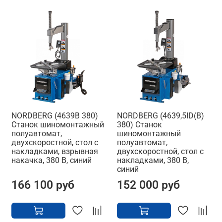
NORDBERG (4639B 380)
NORDBERG (4639,5ID(B)
Станок шиномонтажный
380) Станок
полуавтомат,
шиномонтажный
двухскоростной, стол с
полуавтомат,
накладками, взрывная
двухскоростной, стол с
накачка, 380 В, синий
накладками, 380 В,
синий
166 100 руб
152 000 руб