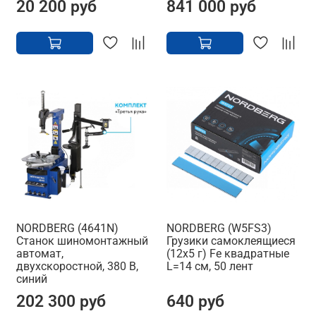
20 200 руб
841 000 руб
NORDBERG (4641N)
NORDBERG (W5FS3)
Станок шиномонтажный
Грузики самоклеящиеся
автомат,
(12х5 г) Fe квадратные
двухскоростной, 380 В,
L=14 см, 50 лент
синий
202 300 руб
640 руб