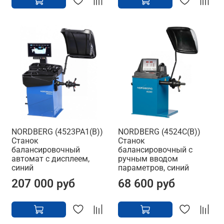
NORDBERG (4523PA1(B))
NORDBERG (4524C(B))
Станок
Станок
балансировочный
балансировочный с
автомат с дисплеем,
ручным вводом
синий
параметров, синий
207 000 руб
68 600 руб