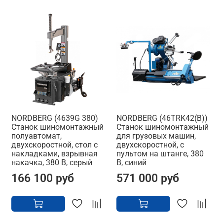
NORDBERG (4639G 380)
NORDBERG (46TRK42(B))
Станок шиномонтажный
Станок шиномонтажный
полуавтомат,
для грузовых машин,
двухскоростной, стол с
двухскоростной, с
накладками, взрывная
пультом на штанге, 380
накачка, 380 В, серый
В, синий
166 100 руб
571 000 руб