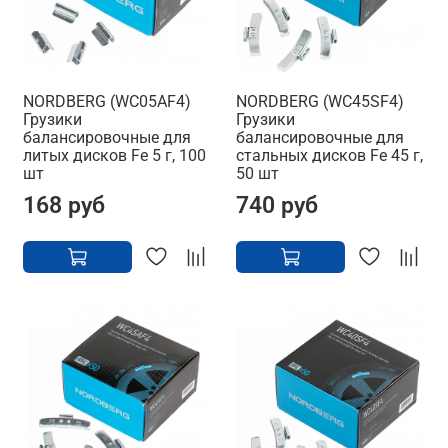
NORDBERG (WC05AF4)
NORDBERG (WC45SF4)
Грузики
Грузики
балансировочные для
балансировочные для
литых дисков Fe 5 г, 100
стальных дисков Fe 45 г,
шт
50 шт
168 руб
740 руб