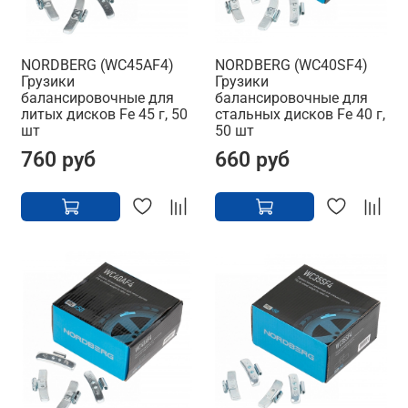
NORDBERG (WC45AF4)
NORDBERG (WC40SF4)
Грузики
Грузики
балансировочные для
балансировочные для
литых дисков Fe 45 г, 50
стальных дисков Fe 40 г,
шт
50 шт
760 руб
660 руб