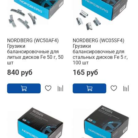
NORDBERG (WC50AF4)
NORDBERG (WC05SF4)
Грузики
Грузики
балансировочные для
балансировочные для
литых дисков Fe 50 г, 50
стальных дисков Fe 5 г,
шт
100 шт
840 руб
165 руб