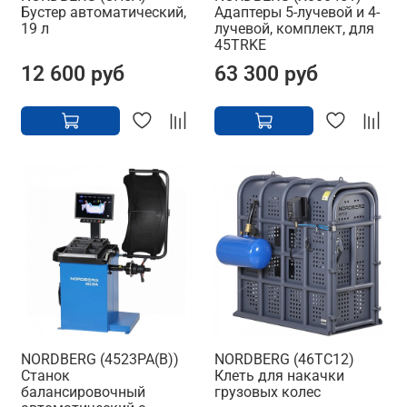
Бустер автоматический,
Адаптеры 5-лучевой и 4-
19 л
лучевой, комплект, для
45TRKE
12 600 руб
63 300 руб
NORDBERG (4523PA(B))
NORDBERG (46TC12)
Станок
Клеть для накачки
балансировочный
грузовых колес