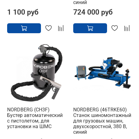
синий
1 100 руб
724 000 руб
NORDBERG (CH3F)
NORDBERG (46TRKE60)
Бустер автоматический
Станок шиномонтажный
с пистолетом, для
для грузовых машин,
установки на ШМС
двухскоростной, 380 В,
синий