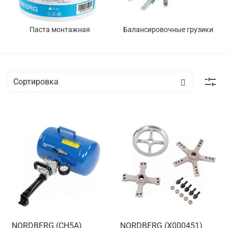
Паста монтажная
Балансировочные грузики
NORDBERG (CH5A)
NORDBERG (X000451)