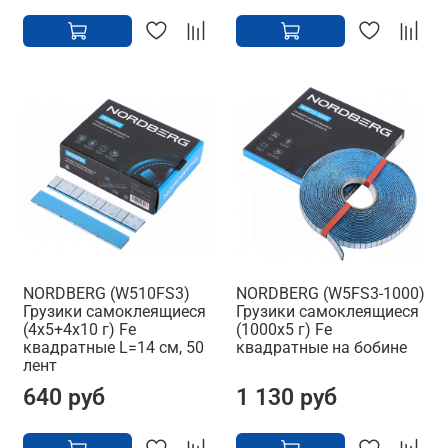
NORDBERG (W510FS3)
NORDBERG (W5FS3-1000)
Грузики самоклеящиеся
Грузики самоклеящиеся
(4х5+4х10 г) Fe
(1000х5 г) Fe
квадратные L=14 см, 50
квадратные на бобине
лент
640 руб
1 130 руб