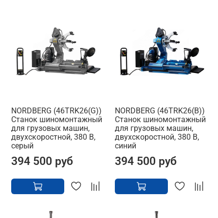
NORDBERG (46TRK26(G))
NORDBERG (46TRK26(B))
Станок шиномонтажный
Станок шиномонтажный
для грузовых машин,
для грузовых машин,
двухскоростной, 380 В,
двухскоростной, 380 В,
серый
синий
394 500 руб
394 500 руб