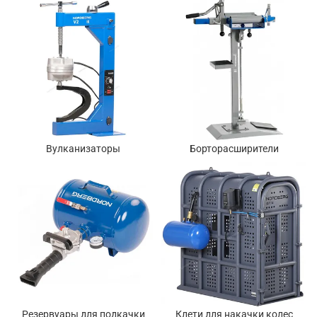
Вулканизаторы
Борторасширители
Резервуары для подкачки
Клети для накачки колес