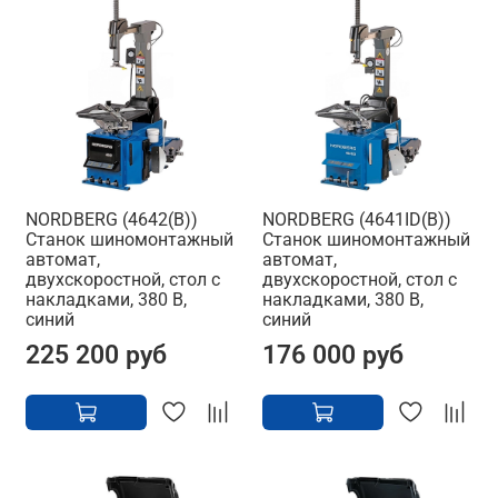
NORDBERG (4642(B))
NORDBERG (4641ID(B))
Станок шиномонтажный
Станок шиномонтажный
автомат,
автомат,
двухскоростной, стол с
двухскоростной, стол с
накладками, 380 В,
накладками, 380 В,
синий
синий
225 200 руб
176 000 руб