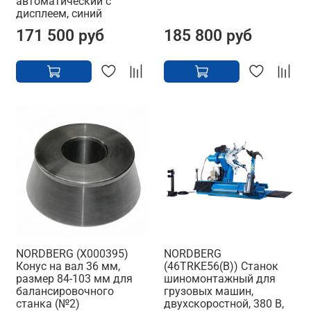
автоматический с
дисплеем, синий
171 500 руб
185 800 руб
NORDBERG (X000395)
NORDBERG
Конус на вал 36 мм,
(46TRKE56(B)) Станок
размер 84-103 мм для
шиномонтажный для
балансировочного
грузовых машин,
станка (№2)
двухскоростной, 380 В,