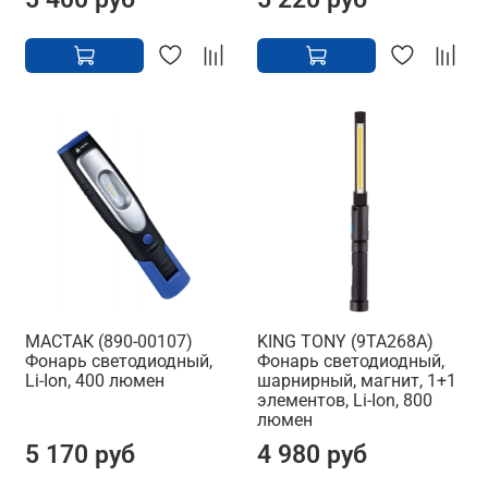
МАСТАК (890-00107)
KING TONY (9TA268A)
Фонарь светодиодный,
Фонарь светодиодный,
Li-Ion, 400 люмен
шарнирный, магнит, 1+1
элементов, Li-Ion, 800
люмен
5 170 руб
4 980 руб