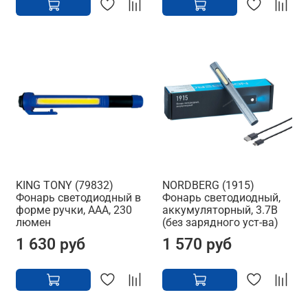
KING TONY (79832)
NORDBERG (1915)
Фонарь светодиодный в
Фонарь светодиодный,
форме ручки, ААА, 230
аккумуляторный, 3.7В
люмен
(без зарядного уст-ва)
1 630 руб
1 570 руб