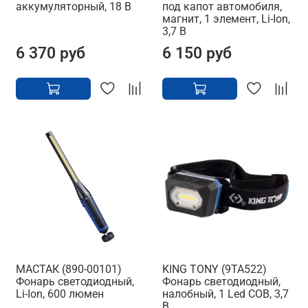
аккумуляторный, 18 В
под капот автомобиля,
магнит, 1 элемент, Li-Ion,
3,7 В
6 370 руб
6 150 руб
МАСТАК (890-00101)
KING TONY (9TA522)
Фонарь светодиодный,
Фонарь светодиодный,
Li-Ion, 600 люмен
налобный, 1 Led COB, 3,7
В