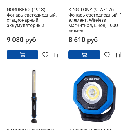
NORDBERG (1913)
KING TONY (9TA71W)
Фонарь светодиодный,
Фонарь светодиодный, 1
стационарный,
элемент, Wireless
аккумуляторный
магнитная, Li-Ion, 1000
люмен
9 080 руб
8 610 руб