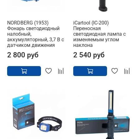
NORDBERG (1953)
iCartool (IC-200)
Фонарь светодиодный
Переносная
налобный,
светодиодная лампа с
аккумуляторный, 3,7 В c
изменяемым углом
датчиком движения
наклона
2 800 руб
2 540 руб