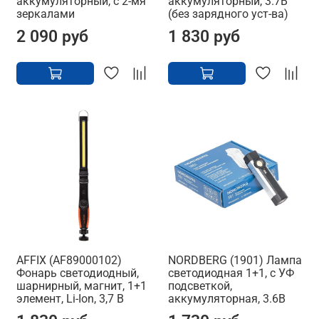
аккумуляторный, с 2-мя
аккумуляторный, 3.7В
зеркалами
(без зарядного уст-ва)
2 090 руб
1 830 руб
AFFIX (AF89000102)
NORDBERG (1901) Лампа
Фонарь светодиодный,
светодиодная 1+1, с УФ
шарнирный, магнит, 1+1
подсветкой,
элемент, Li-Ion, 3,7 В
аккумуляторная, 3.6В