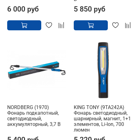
6 000 руб
5 850 руб
NORDBERG (1970)
KING TONY (9TA242A)
Фонарь подкапотный,
Фонарь светодиодный,
светодиодный,
шарнирный, магнит, 1+1
аккумуляторный, 3,7 В
элементов, Li-Ion, 700
люмен
5 400 руб
5 220 руб