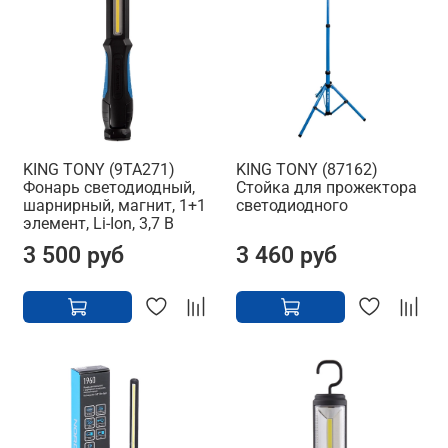
KING TONY (9TA271)
KING TONY (87162)
Фонарь светодиодный,
Стойка для прожектора
шарнирный, магнит, 1+1
светодиодного
элемент, Li-Ion, 3,7 В
3 500 руб
3 460 руб