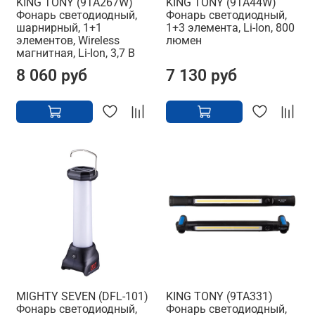
KING TONY (9TA267W)
KING TONY (9TA44W)
Фонарь светодиодный,
Фонарь светодиодный,
шарнирный, 1+1
1+3 элемента, Li-Ion, 800
элементов, Wireless
люмен
магнитная, Li-Ion, 3,7 В
8 060 руб
7 130 руб
MIGHTY SEVEN (DFL-101)
KING TONY (9TA331)
Фонарь светодиодный,
Фонарь светодиодный,