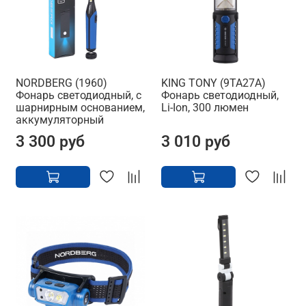
NORDBERG (1960)
KING TONY (9TA27A)
Фонарь светодиодный, с
Фонарь светодиодный,
шарнирным основанием,
Li-Ion, 300 люмен
аккумуляторный
3 300 руб
3 010 руб