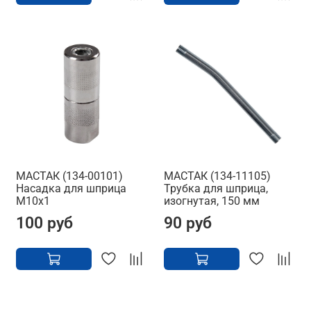
МАСТАК (134-00101)
МАСТАК (134-11105)
Насадка для шприца
Трубка для шприца,
М10х1
изогнутая, 150 мм
100 руб
90 руб