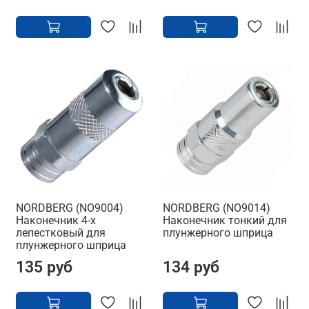
NORDBERG (NO9004)
NORDBERG (NO9014)
Наконечник 4-х
Наконечник тонкий для
лепестковый для
плунжерного шприца
плунжерного шприца
135 руб
134 руб