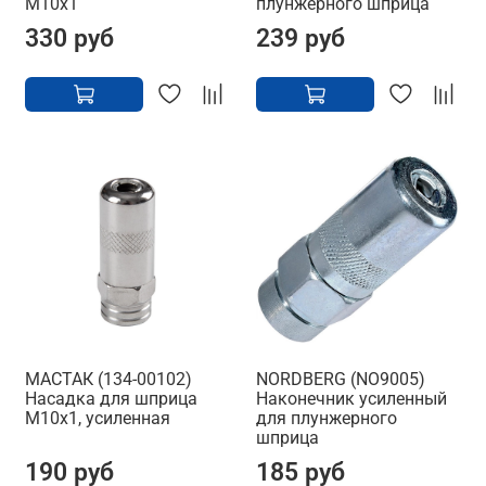
М10х1
плунжерного шприца
330 руб
239 руб
МАСТАК (134-00102)
NORDBERG (NO9005)
Насадка для шприца
Наконечник усиленный
М10х1, усиленная
для плунжерного
шприца
190 руб
185 руб