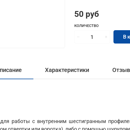
50 руб
КОЛИЧЕСТВО
В 
писание
Характеристики
Отзы
 для работы с внутренним шестигранным профиле
м отвертки или воротка), либо с помощью шурупове