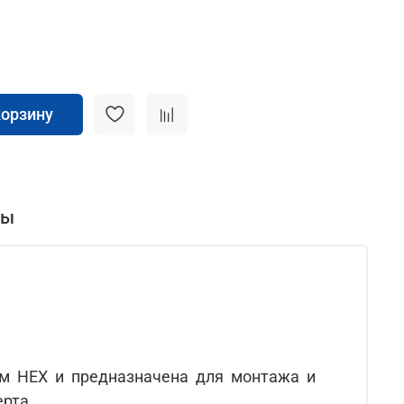
корзину
вы
м HEX и предназначена для монтажа и
рта.