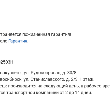
траняется пожизненная гарантия!
деле
Гарантия
.
02503H
вокузнецк, ул. Рудокопровая, д. 30/8.
восибирск, ул. Станиславского, д. 2/3, 1 этаж.
цк производится на следующий день, в рабочее время 
ся транспортной компанией от 2 до 14 дней.