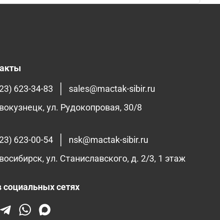
такты
23) 623-34-83
sales@mactak-sibir.ru
овокузнецк, ул. Рудокопровая, 30/8
23) 623-00-54
nsk@mactak-sibir.ru
восибирск, ул. Станиславского, д. 2/3, 1 этаж
 социальных сетях