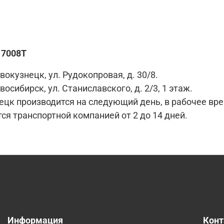
17008T
вокузнецк, ул. Рудокопровая, д. 30/8.
восибирск, ул. Станиславского, д. 2/3, 1 этаж.
цк производится на следующий день, в рабочее время 
ся транспортной компанией от 2 до 14 дней.
Информация
Кон