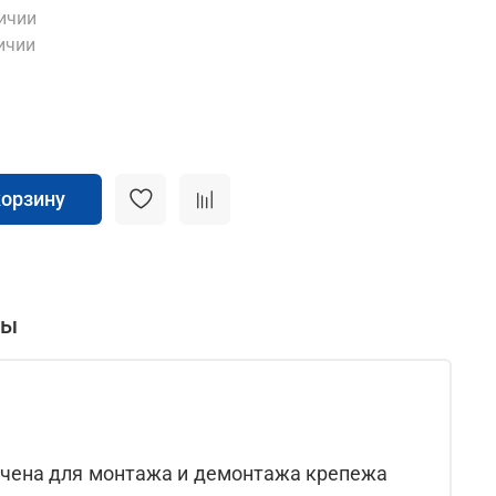
личии
ичии
корзину
вы
ачена для монтажа и демонтажа крепежа