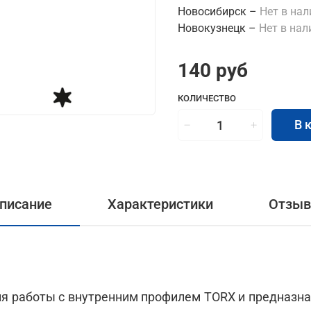
Новосибирск –
Нет в на
Новокузнецк –
Нет в нал
140 руб
КОЛИЧЕСТВО
В 
писание
Характеристики
Отзы
ля работы с внутренним профилем TORX и предназн