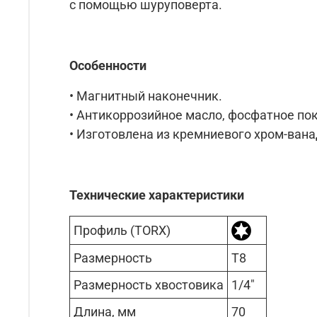
с помощью шуруповерта.
Особенности
• Магнитный наконечник.
• Антикоррозийное масло, фосфатное по
• Изготовлена из кремниевого хром-ванад
Технические характеристики
Профиль (TORX)
Размерность
T8
Размерность хвостовика
1/4"
Длина, мм
70