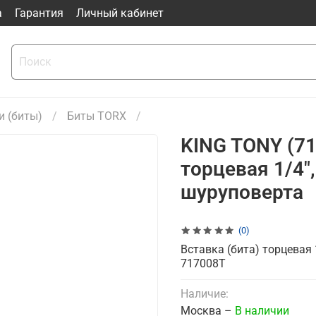
а
Гарантия
Личный кабинет
и (биты)
Биты TORX
KING TONY (71
торцевая 1/4",
шуруповерта
(0)
Вставка (бита) торцевая 
717008T
Наличие:
Москва –
В наличии