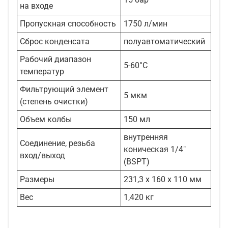
на входе
Пропускная способность
1750 л/мин
Сброс конденсата
полуавтоматический
Рабочий диапазон
5-60°С
температур
Фильтрующий элемент
5 мкм
(степень очистки)
Объем колбы
150 мл
внутренняя
Соединение, резьба
коническая 1/4"
вход/выход
(BSPT)
Размеры
231,3 х 160 х 110 мм
Вес
1,420 кг