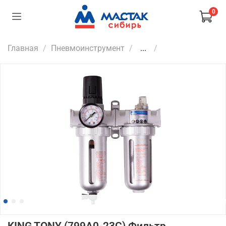
0
Главная
Пневмоинструмент
...