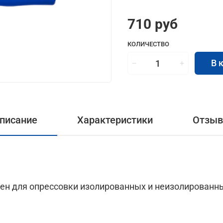
710 руб
КОЛИЧЕСТВО
В 
писание
Характеристики
Отзы
чен для опрессовки изолированных и неизолирован