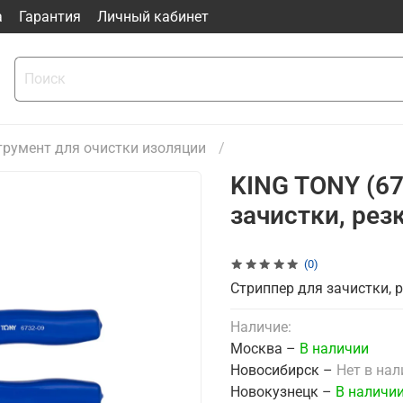
а
Гарантия
Личный кабинет
трумент для очистки изоляции
KING TONY (67
зачистки, рез
(0)
Стриппер для зачистки, 
Наличие:
Москва –
В наличии
Новосибирск –
Нет в на
Новокузнецк –
В наличи