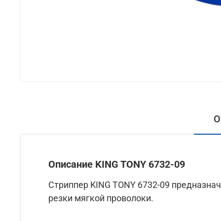
О
Описание KING TONY 6732-09
Стриппер KING TONY 6732-09 предназна
резки мягкой проволоки.