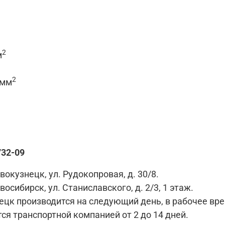
2
м
2
 мм
732-09
вокузнецк, ул. Рудокопровая, д. 30/8.
восибирск, ул. Станиславского, д. 2/3, 1 этаж.
цк производится на следующий день, в рабочее время 
ся транспортной компанией от 2 до 14 дней.