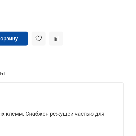
корзину
вы
ных клемм. Снабжен режущей частью для