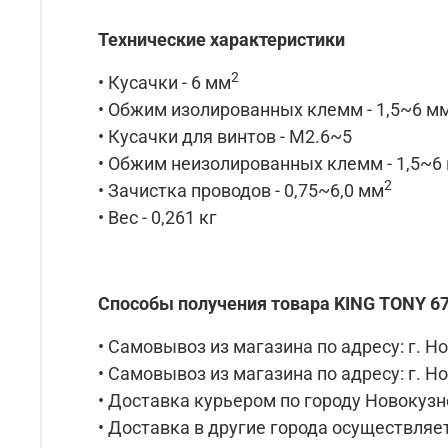
Технические характеристики
2
• Кусачки - 6 мм
• Обжим изолированных клемм - 1,5~6 м
• Кусачки для винтов - M2.6~5
• Обжим неизолированных клемм - 1,5~6
2
• Зачистка проводов - 0,75~6,0 мм
• Вес - 0,261 кг
Способы получения товара KING TONY 6
• Самовывоз из магазина по адресу: г. Но
• Самовывоз из магазина по адресу: г. Но
• Доставка курьером по городу Новокузне
• Доставка в другие города осуществляет