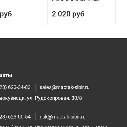
 руб
2 020 руб
такты
23) 623-34-83
sales@mactak-sibir.ru
овокузнецк, ул. Рудокопровая, 30/8
23) 623-00-54
nsk@mactak-sibir.ru