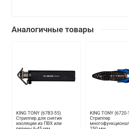
Аналогичные товары
KING TONY (67B3-55)
KING TONY (6720-
Стриппер для снятия
Стриппер
изоляции из ПВХ или
многофункционал
резины 6-45 мм
250 мм