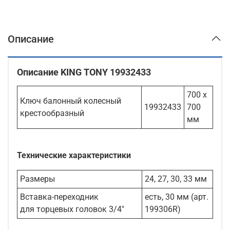
Описание
Описание KING TONY 19932433
700 х
Ключ балонный колесный
19932433
700
крестообразный
мм
Технические характеристики
Размеры
24, 27, 30, 33 мм
Вставка-переходник
есть, 30 мм (арт.
для торцевых головок 3/4"
199306R)