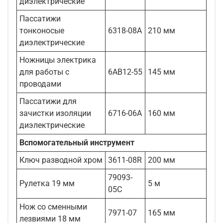
диэлектрические
Пассатижи
тонконосые
6318-08A
210 мм
диэлектрические
Ножницы электрика
для работы с
6AB12-55
145 мм
проводами
Пассатижи для
зачистки изоляции
6716-06A
160 мм
диэлектрические
Вспомогательный инструмент
Ключ разводной хром
3611-08R
200 мм
79093-
Рулетка 19 мм
5 м
05C
Нож со сменными
7971-07
165 мм
лезвиями 18 мм