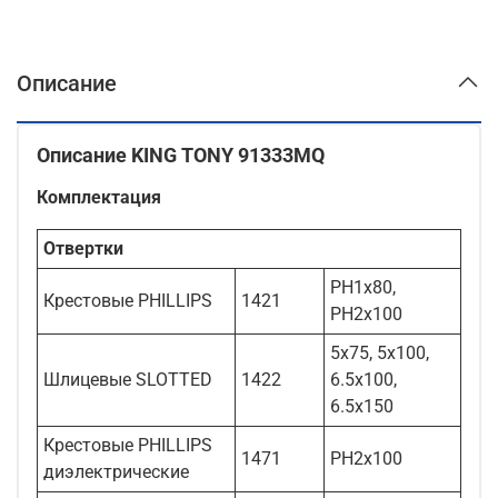
Описание
Описание KING TONY 91333MQ
Комплектация
Отвертки
PH1x80,
Крестовые PHILLIPS
1421
PH2x100
5x75, 5x100,
Шлицевые SLOTTED
1422
6.5x100,
6.5x150
Крестовые PHILLIPS
1471
PH2x100
диэлектрические