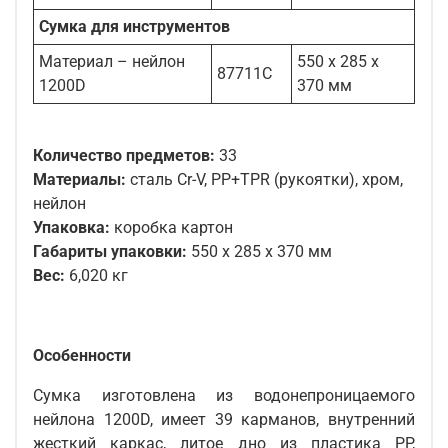
Сумка для инструментов
Материал – нейлон
550 х 285 х
87711C
1200D
370 мм
Количество предметов:
33
Материалы:
сталь Cr-V, PP+TPR (рукоятки), хром,
нейлон
Упаковка:
коробка картон
Габариты упаковки:
550 х 285 х 370 мм
Вес:
6,020 кг
Особенности
Сумка изготовлена из водонепроницаемого
нейлона 1200D, имеет 39 карманов, внутренний
жесткий каркас, литое дно из пластика PP,