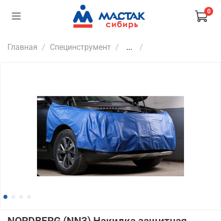
0
Главная
Специнструмент
...