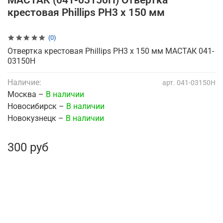
МАСТАК (041-03150H) Отвертка
крестовая Phillips PH3 x 150 мм
(0)
Отвертка крестовая Phillips PH3 x 150 мм МАСТАК 041-
03150H
Наличие:
арт.
041-03150H
Москва –
В наличии
Новосибирск –
В наличии
Новокузнецк –
В наличии
300 руб