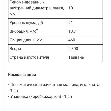
Рекомендованный
внутренний диаметр шланга,
10
мм
Уровень шума, дб
91
2
Вибрация, м/с
13,7
Общая длина, мм
460
Вес, кг
2,800
Страна изготовителя
Тайвань
Комплектация
• Пневматическая зачистная машина, игольчатая
- 1 шт;
• Упаковка (коробка,картон) - 1 шт.