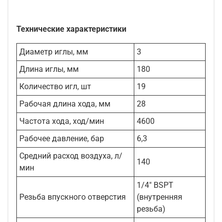
Технические характеристики
Диаметр иглы, мм
3
Длина иглы, мм
180
Количество игл, шт
19
Рабочая длина хода, мм
28
Частота хода, ход/мин
4600
Рабочее давление, бар
6,3
Средний расход воздуха, л/
140
мин
1/4" BSPT
Резьба впускного отверстия
(внутренняя
резьба)