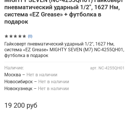
MIGHTY SEVEN (NC-4255QH01) Гайковерт
пневматический ударный 1/2", 1627 Нм,
система «EZ Grease» + футболка в
подарок
(0)
Гайковерт пневматический ударный 1/2", 1627 Нм,
система «EZ Grease» MIGHTY SEVEN (M7) NC-4255QH01,
футболка в подарок
Наличие:
арт.
NC-4255QH01
Москва –
Нет в наличии
Новосибирск –
Нет в наличии
Новокузнецк –
Нет в наличии
19 200 руб