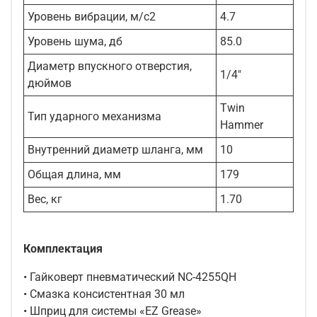
Уровень вибрации, м/с2
4.7
Уровень шума, дб
85.0
Диаметр впускного отверстия,
1/4"
дюймов
Twin
Тип ударного механизма
Hammer
Внутренний диаметр шланга, мм
10
Общая длина, мм
179
Вес, кг
1.70
Комплектация
• Гайковерт пневматический NC-4255QH
• Смазка консистентная 30 мл
• Шприц для системы «EZ Grease»