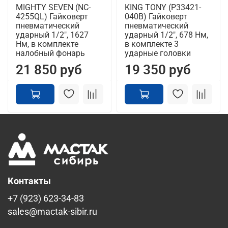
MIGHTY SEVEN (NC-
KING TONY (P33421-
4255QL) Гайковерт
040B) Гайковерт
пневматический
пневматический
ударный 1/2", 1627
ударный 1/2", 678 Нм,
Нм, в комплекте
в комплекте 3
налобный фонарь
ударные головки
21 850 руб
19 350 руб
Контакты
+7 (923) 623-34-83
sales@mactak-sibir.ru