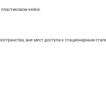
 пластиковом кейсе.
пространства, вне мест доступа к стационарным ста