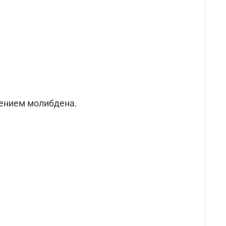
лением молибдена.