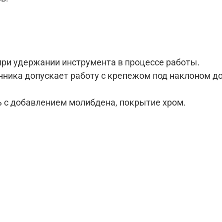
при удержании инструмента в процессе работы.
ика допускает работу с крепежом под наклоном до 1
ь с добавлением молибдена, покрытие хром.