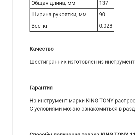
Общая длина, мм
137
Ширина рукоятки, мм
90
Вес, кг
0,028
Качество
Шестигранник изготовлен из инструмен
Гарантия
На инструмент марки KING TONY распрос
С условиями можно ознакомиться в раз
Способы получения товара KING TONY 