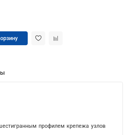
корзину
вы
 шестигранным профилем крепежа узлов