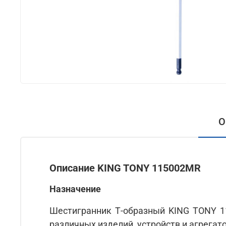
О
Описание KING TONY 115002MR
Назначение
Шестигранник Т-образный KING TONY 1
различных изделий, устройств и агрегато