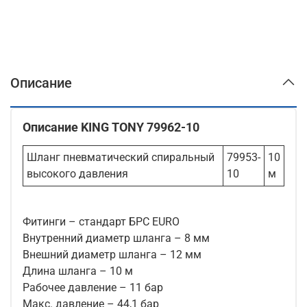
Описание
Описание KING TONY 79962-10
Шланг пневматический спиральный
79953-
10
высокого давления
10
м
Фитинги – стандарт БРС EURO
Внутренний диаметр шланга – 8 мм
Внешний диаметр шланга – 12 мм
Длина шланга – 10 м
Рабочее давление – 11 бар
Макс. давление – 44,1 бар