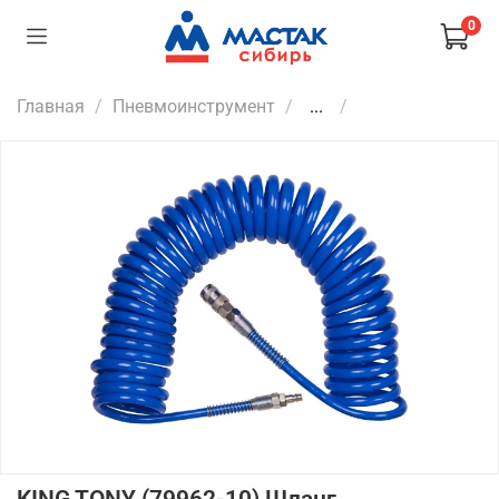
0
Главная
Пневмоинструмент
...