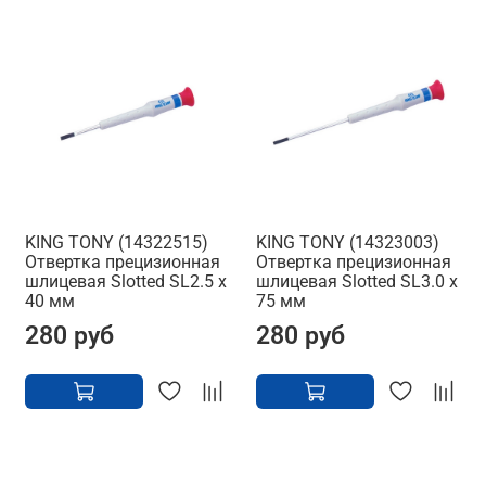
KING TONY (14322515)
KING TONY (14323003)
Отвертка прецизионная
Отвертка прецизионная
шлицевая Slotted SL2.5 x
шлицевая Slotted SL3.0 x
40 мм
75 мм
280 руб
280 руб