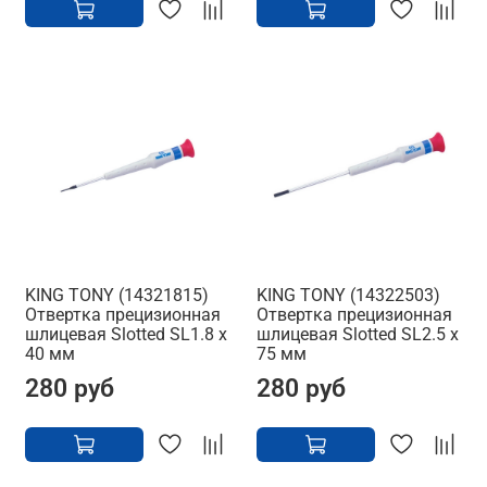
KING TONY (14321815)
KING TONY (14322503)
Отвертка прецизионная
Отвертка прецизионная
шлицевая Slotted SL1.8 x
шлицевая Slotted SL2.5 x
40 мм
75 мм
280 руб
280 руб