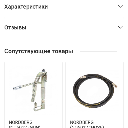
Характеристики
Отзывы
Сопутствующие товары
NORDBERG
NORDBERG
(NO5012#GUN)
(NO5012#HOSE)