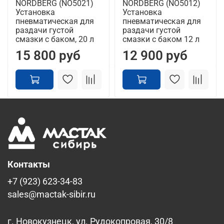
NORDBERG (NO5021)
NORDBERG (NO5012)
Установка
Установка
пневматическая для
пневматическая для
раздачи густой
раздачи густой
смазки с баком, 20 л
смазки с баком 12 л
15 800 руб
12 900 руб
Контакты
+7 (923) 623-34-83
sales@mactak-sibir.ru
г. Новокузнецк, ул. Рудокопровая, 30/8