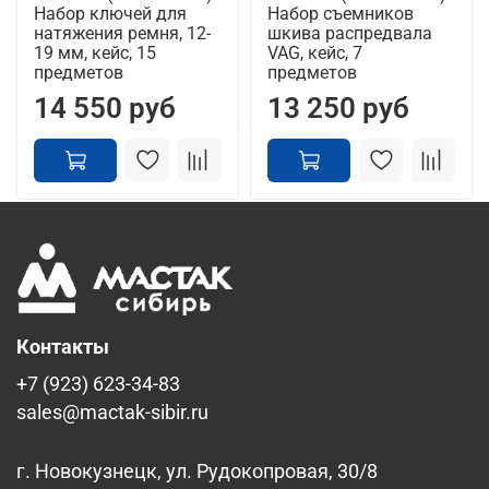
Набор ключей для
Набор съемников
натяжения ремня, 12-
шкива распредвала
19 мм, кейс, 15
VAG, кейс, 7
предметов
предметов
14 550 руб
13 250 руб
Контакты
+7 (923) 623-34-83
sales@mactak-sibir.ru
г. Новокузнецк, ул. Рудокопровая, 30/8