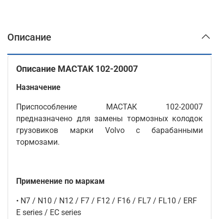
Описание
Описание MACTAK 102-20007
Назначение
Приспособление МАСТАК 102-20007
предназначено для замены тормозных колодок
грузовиков марки Volvo с барабанными
тормозами.
Применение по маркам
• N7 / N10 / N12 / F7 / F12 / F16 / FL7 / FL10 / ERF
E series / EC series