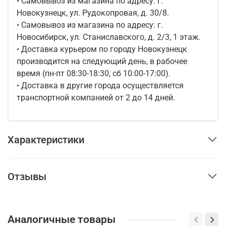
• Самовывоз из магазина по адресу: г.
Новокузнецк, ул. Рудокопровая, д. 30/8.
• Самовывоз из магазина по адресу: г.
Новосибирск, ул. Станиславского, д. 2/3, 1 этаж.
• Доставка курьером по городу Новокузнецк
производится на следующий день, в рабочее
время (пн-пт 08:30-18:30, сб 10:00-17:00).
• Доставка в другие города осуществляется
транспортной компанией от 2 до 14 дней.
Характеристики
Отзывы
Аналогичные товары