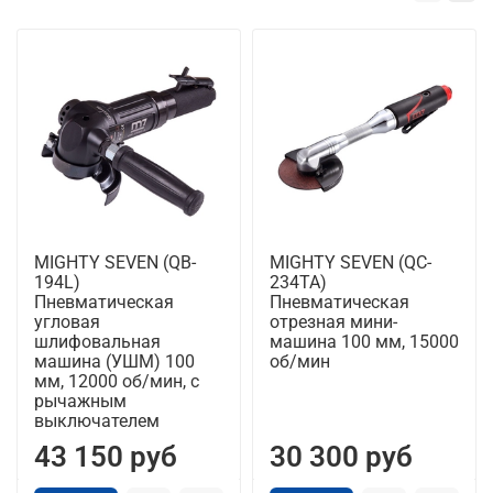
MIGHTY SEVEN (QB-
MIGHTY SEVEN (QC-
194L)
234TA)
Пневматическая
Пневматическая
угловая
отрезная мини-
шлифовальная
машина 100 мм, 15000
машина (УШМ) 100
об/мин
мм, 12000 об/мин, с
рычажным
выключателем
43 150 руб
30 300 руб