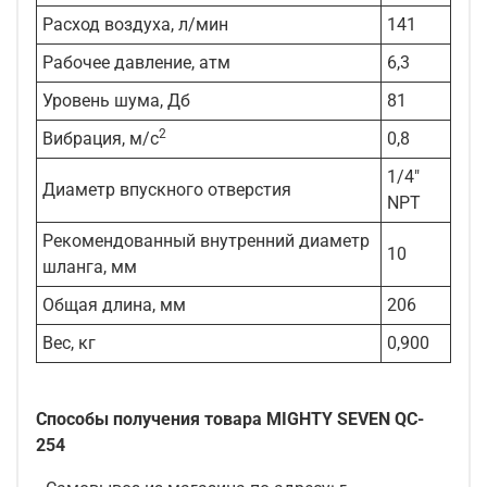
Расход воздуха, л/мин
141
Рабочее давление, атм
6,3
Уровень шума, Дб
81
2
Вибрация, м/с
0,8
1/4"
Диаметр впускного отверстия
NPT
Рекомендованный внутренний диаметр
10
шланга, мм
Общая длина, мм
206
Вес, кг
0,900
Способы получения товара MIGHTY SEVEN QC-
254