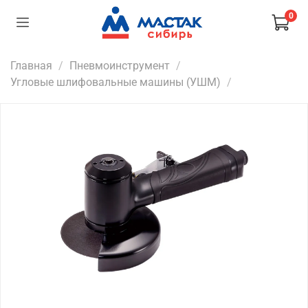
0
Главная
Пневмоинструмент
Угловые шлифовальные машины (УШМ)