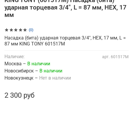
KING TONY (601517M) Насадка (бита)
ударная торцевая 3/4", L = 87 мм, HEX, 17
мм
(0)
Насадка (бита) ударная торцевая 3/4", HEX, 17 мм, L =
87 мм KING TONY 601517M
Наличие:
арт.
601517M
Москва –
В наличии
Новосибирск –
В наличии
Новокузнецк –
Нет в наличии
2 300 руб