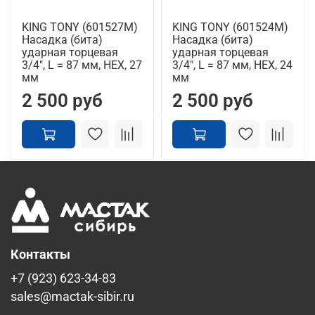
KING TONY (601527M)
KING TONY (601524M)
Насадка (бита)
Насадка (бита)
ударная торцевая
ударная торцевая
3/4", L = 87 мм, HEX, 27
3/4", L = 87 мм, HEX, 24
мм
мм
2 500 руб
2 500 руб
Контакты
+7 (923) 623-34-83
sales@mactak-sibir.ru