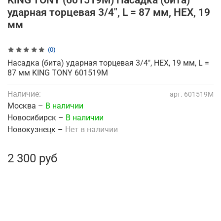
KING TONY (601519M) Насадка (бита)
ударная торцевая 3/4", L = 87 мм, HEX, 19
мм
(0)
Насадка (бита) ударная торцевая 3/4", HEX, 19 мм, L =
87 мм KING TONY 601519M
Наличие:
арт.
601519M
Москва –
В наличии
Новосибирск –
В наличии
Новокузнецк –
Нет в наличии
2 300 руб