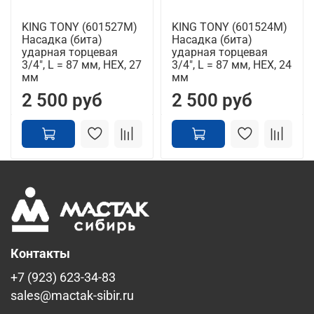
KING TONY (601527M)
KING TONY (601524M)
Насадка (бита)
Насадка (бита)
ударная торцевая
ударная торцевая
3/4", L = 87 мм, HEX, 27
3/4", L = 87 мм, HEX, 24
мм
мм
2 500 руб
2 500 руб
Контакты
+7 (923) 623-34-83
sales@mactak-sibir.ru